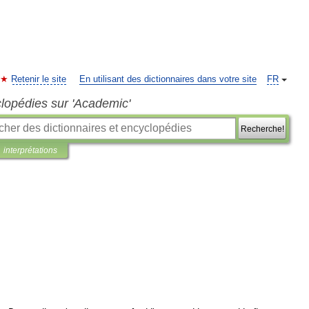
Retenir le site
En utilisant des dictionnaires dans votre site
FR
clopédies sur 'Academic'
Recherche!
interprétations